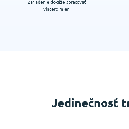
Zariadenie dokáže spracovať
viacero mien
Jedinečnosť t