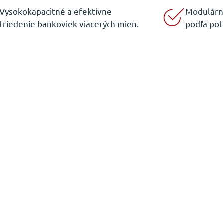
Vysokokapacitné a efektívne
Modulárny
triedenie bankoviek viacerých mien.
podľa pot