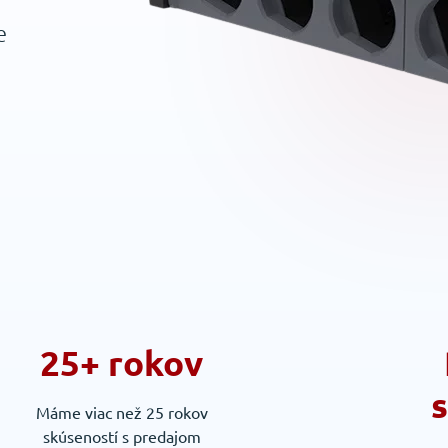
e
25+ rokov
Máme viac než 25 rokov
skúseností s predajom