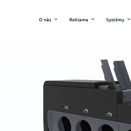
O nás
Reklama
Systémy