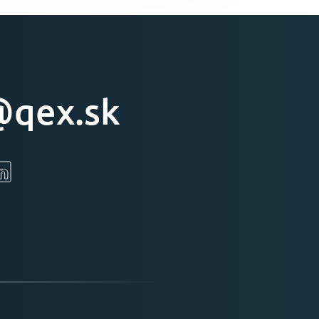
qex.sk