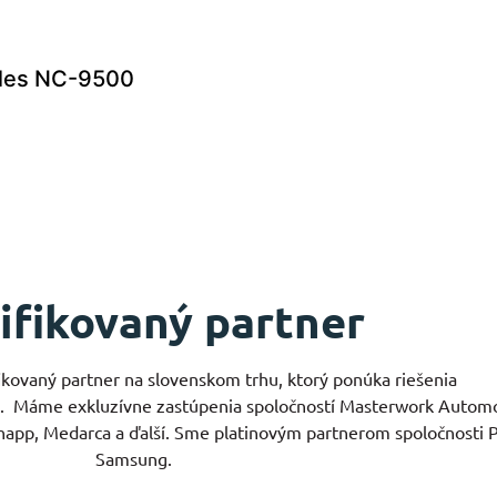
ules NC-9500
ifikovaný partner
ifikovaný partner na slovenskom trhu, ktorý ponúka riešenia
í.
Máme exkluzívne zastúpenia spoločností Masterwork Autom
happ, Medarca a ďalší. Sme platinovým partnerom spoločnosti Ph
Samsung.