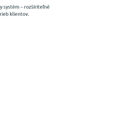
 systém – rozšíriteľné
rieb klientov.