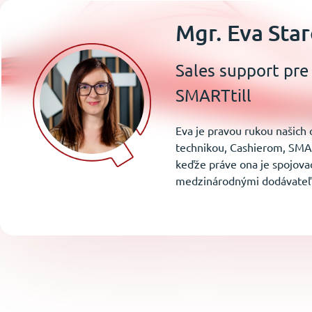
Mgr. Eva Sta
Sales support pre
SMARTtill
Eva je pravou rukou našich
technikou, Cashierom, SM
keďže práve ona je spojov
medzinárodnými dodávateľ