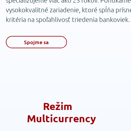
vysokokvalitné zariadenie, ktoré spĺňa prísn
kritéria na spoľahlivosť triedenia bankoviek.
Spojme sa
Režim
Multicurrency