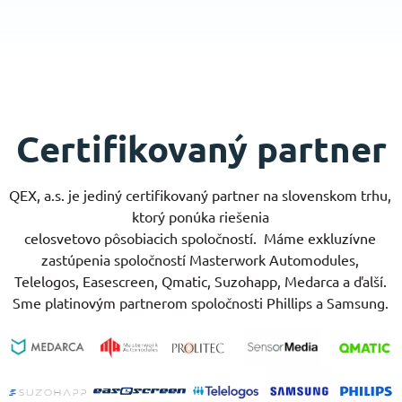
Certifikovaný partner
QEX, a.s. je jediný certifikovaný partner na slovenskom trhu,
ktorý ponúka riešenia
celosvetovo pôsobiacich spoločností.
Máme exkluzívne
zastúpenia spoločností Masterwork Automodules,
Telelogos, Easescreen, Qmatic, Suzohapp, Medarca a ďalší.
Sme platinovým partnerom spoločnosti Phillips a Samsung.