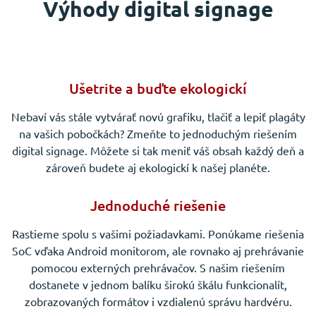
Výhody digital signage
Ušetrite a buďte ekologickí
Nebaví vás stále vytvárať novú grafiku, tlačiť a lepiť plagáty
na vašich pobočkách? Zmeňte to jednoduchým riešením
digital signage. Môžete si tak meniť váš obsah každý deň a
zároveň budete aj ekologickí k našej planéte.
Jednoduché riešenie
Rastieme spolu s vašimi požiadavkami. Ponúkame riešenia
SoC vďaka Android monitorom, ale rovnako aj prehrávanie
pomocou externých prehrávačov. S našim riešením
dostanete v jednom balíku širokú škálu funkcionalít,
zobrazovaných formátov i vzdialenú správu hardvéru.