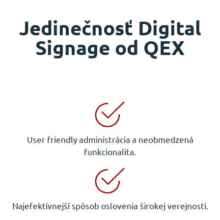
Jedinečnosť Digital
Signage od QEX
User friendly administrácia a neobmedzená
funkcionalita.
Najefektívnejší spôsob oslovenia širokej verejnosti.