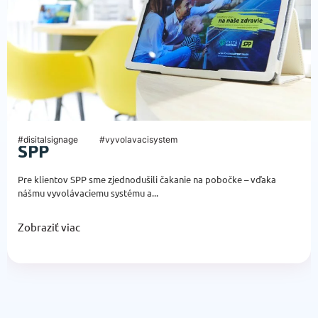
#disitalsignage
#vyvolavacisystem
SPP
Pre klientov SPP sme zjednodušili čakanie na pobočke – vďaka
nášmu vyvolávaciemu systému a...
Zobraziť viac