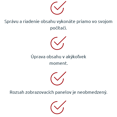
Správu a riadenie obsahu vykonáte priamo vo svojom
počítači.
Úprava obsahu v akýkoľvek
moment.
Rozsah zobrazovacích panelov je neobmedzený.