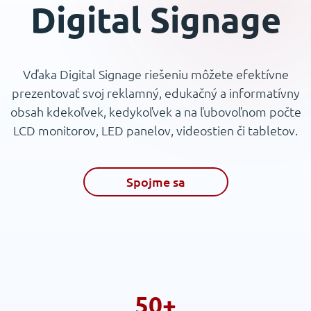
Digital Signage
Vďaka Digital Signage riešeniu môžete efektívne
prezentovať svoj reklamný, edukačný a informatívny
obsah kdekoľvek, kedykoľvek a na ľubovoľnom počte
LCD monitorov, LED panelov, videostien či tabletov.
Spojme sa
50+