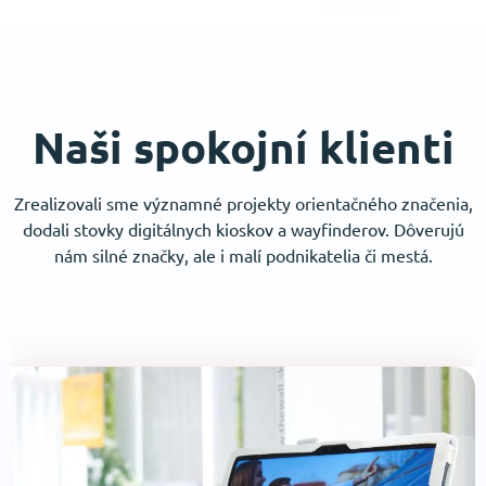
Naši spokojní klienti
Zrealizovali sme významné projekty orientačného značenia,
dodali stovky digitálnych kioskov a wayfinderov. Dôverujú
nám silné značky, ale i malí podnikatelia či mestá.