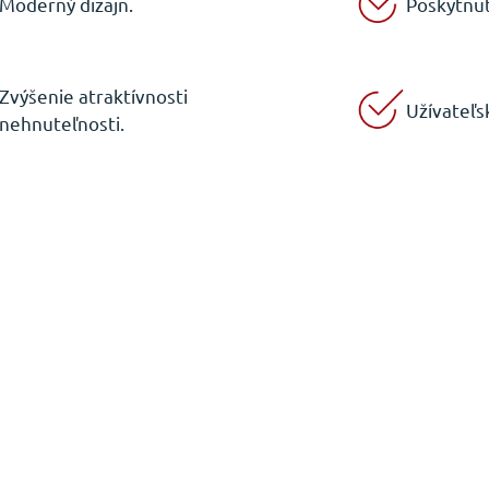
Moderný dizajn.
Poskytnut
Zvýšenie atraktívnosti
Užívateľs
nehnuteľnosti.