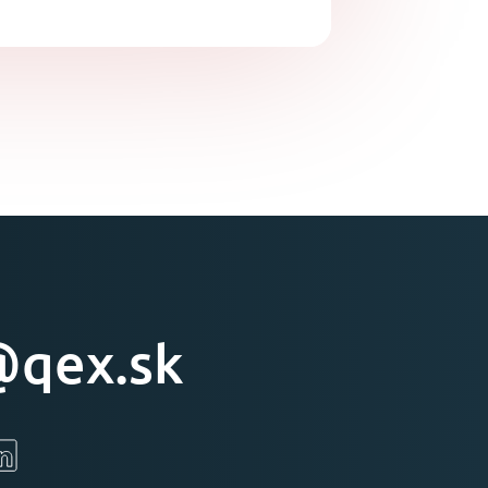
qex.sk