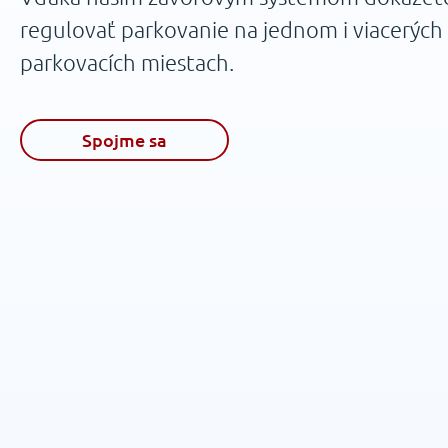
regulovať parkovanie na jednom i viacerých
parkovacích miestach.
Spojme sa