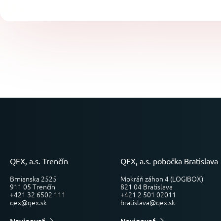
QEX, a.s. Trenčín
QEX, a.s. pobočka Bratislava
Brnianska 2525
Mokráň záhon 4 (LOGIBOX)
911 05 Trenčín
821 04 Bratislava
+421 32 6502 111
+421 2 501 02011
qex@qex.sk
bratislava@qex.sk