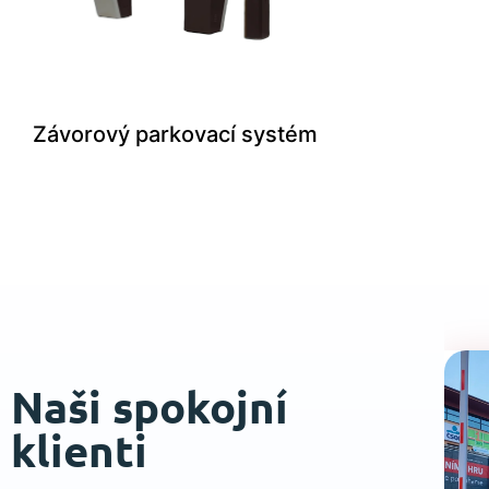
Závorový parkovací systém
Naši spokojní
klienti