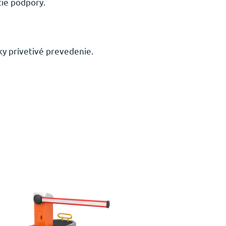
ie podpory.
ky prívetivé prevedenie.