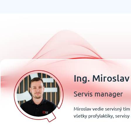
Ing. Miroslav
Servis manager
Miroslav vedie servisný tí
všetky profylaktiky, servisy