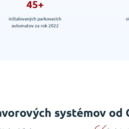
45+
inštalovaných parkovacích
o
automatov za rok 2022
ávorových systémov od