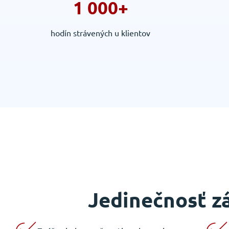
1 000+
hodín strávených u klientov
Jedinečnosť z