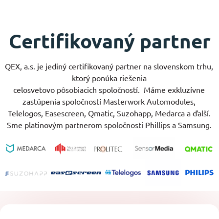
Certifikovaný partner
QEX, a.s. je jediný certifikovaný partner na slovenskom trhu,
ktorý ponúka riešenia
celosvetovo pôsobiacich spoločností.
Máme exkluzívne
zastúpenia spoločností Masterwork Automodules,
Telelogos, Easescreen, Qmatic, Suzohapp, Medarca a ďalší.
Sme platinovým partnerom spoločnosti Phillips a Samsung.