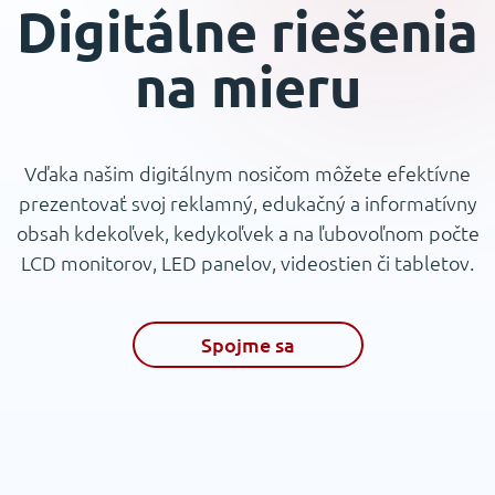
Digitálne riešenia
na mieru
Vďaka našim digitálnym nosičom môžete efektívne
prezentovať svoj reklamný, edukačný a informatívny
obsah kdekoľvek, kedykoľvek a na ľubovoľnom počte
LCD monitorov, LED panelov, videostien či tabletov.
Spojme sa