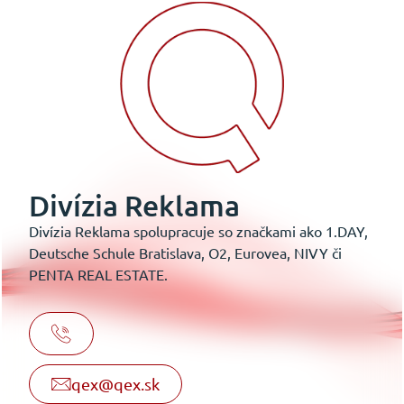
Divízia Reklama
Divízia Reklama spolupracuje so značkami ako 1.DAY,
Deutsche Schule Bratislava, O2, Eurovea, NIVY či
PENTA REAL ESTATE.
qex@qex.sk