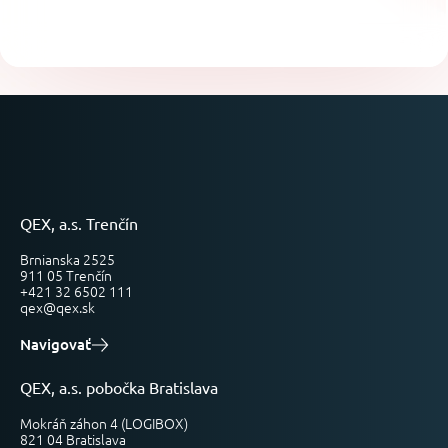
QEX, a.s. Trenčín
Brnianska 2525
911 05 Trenčín
+421 32 6502 111
qex@qex.sk
Navigovať
QEX, a.s. pobočka Bratislava
Mokráň záhon 4 (LOGIBOX)
821 04 Bratislava