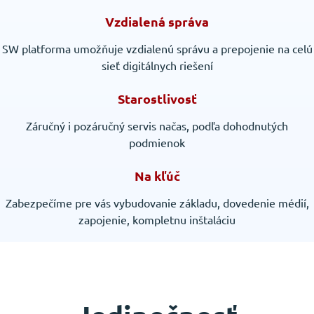
Vzdialená správa
SW platforma umožňuje vzdialenú správu a prepojenie na celú
sieť digitálnych riešení
Starostlivosť
Záručný i pozáručný servis načas, podľa dohodnutých
podmienok
Na kľúč
Zabezpečíme pre vás vybudovanie základu, dovedenie médií,
zapojenie, kompletnu inštaláciu