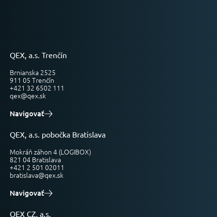
QEX, a.s. Trenčín
Brnianska 2525
911 05 Trenčín
+421 32 6502 111
qex@qex.sk
Navigovať
QEX, a.s. pobočka Bratislava
Mokráň záhon 4 (LOGIBOX)
821 04 Bratislava
+421 2 501 02011
bratislava@qex.sk
Navigovať
QEX CZ, a.s.